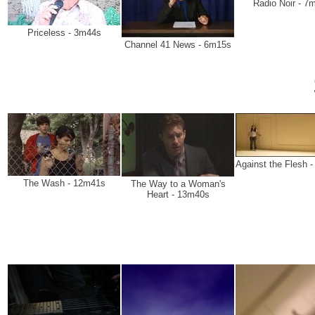
Radio Noir - 7
Priceless - 3m44s
Channel 41 News - 6m15s
Against the Flesh 
The Wash - 12m41s
The Way to a Woman's
Heart - 13m40s