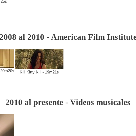
m25s
2008 al 2010 - American Film Institut
- 20m20s
Kill Kitty Kill - 19m21s
2010 al presente - Videos musicales