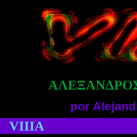
ΑΛΕΞΑΝΔΡΟΣ
por Alejan
VIIIA