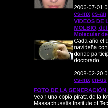
2006-07-01 0
es-mx
es-an
VIDEOS DE 
MOLBIO, del
Molecular de
Cada año el d
navideña con 
donde partici
doctorado.
2008-02-20 0
es-mx
en-us
FOTO DE LA GENERACIÓN 
Vean una copia pirata de la fo
Massachusetts Institute of Te