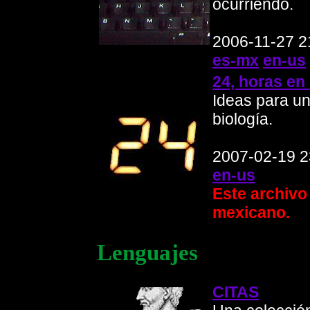
ocurriendo.
2006-11-27 2
es-mx
en-us
24, horas en 
Ideas para un
biología.
2007-02-19 2
en-us
Este archivo
mexicano.
Lenguajes
CITAS