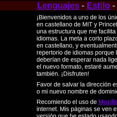
Lenguajes
-
Estilo
¡Bienvenidos a uno de los únic
en castellano de MIT y Princ
una estructura que me facilita
idiomas. La meta a corto plaz
en castellano, y eventualmente
repertorio de idiomas porque 
deberían de esperar nada lig
el nuevo formato, estaré aume
también. ¡Disfruten!
Favor de salvar la dirección 
o mi nuevo nombre de domin
Recomiendo el uso de
Mozill
internet. Mis páginas se ven
versión que he estado usando 