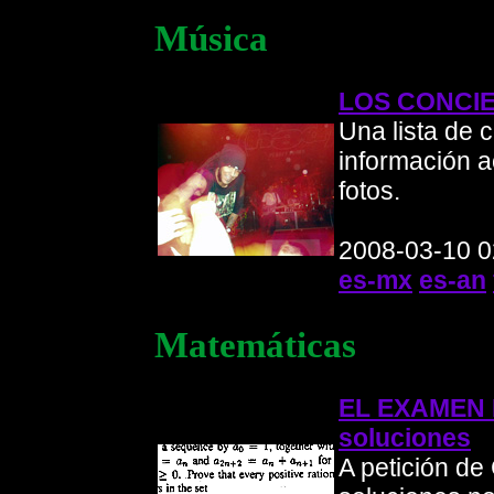
Música
LOS CONCIER
Una lista de 
información a
fotos.
2008-03-10 0
es-mx
es-an
Matemáticas
EL EXAMEN 
soluciones
A petición de