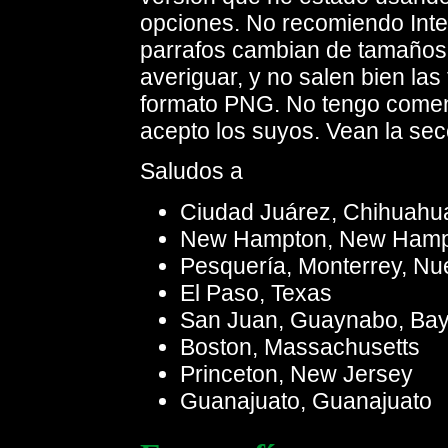
opciones. No recomiendo Intern
parrafos cambian de tamaños
averiguar, y no salen bien las
formato PNG. No tengo comen
acepto los suyos. Vean la sec
Saludos a
Ciudad Juárez, Chihuahu
New Hampton, New Hamp
Pesquería, Monterrey, N
El Paso, Texas
San Juan, Guaynabo, Baya
Boston, Massachusetts
Princeton, New Jersey
Guanajuato, Guanajuato