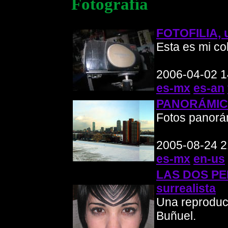
Fotografía
FOTOFILIA, 
Esta es mi col
2006-04-02 1
es-mx
es-an
PANORÁMI
Fotos panorá
2005-08-24 2
es-mx
en-us
LAS DOS PE
surrealista
Una reproduc
Buñuel.