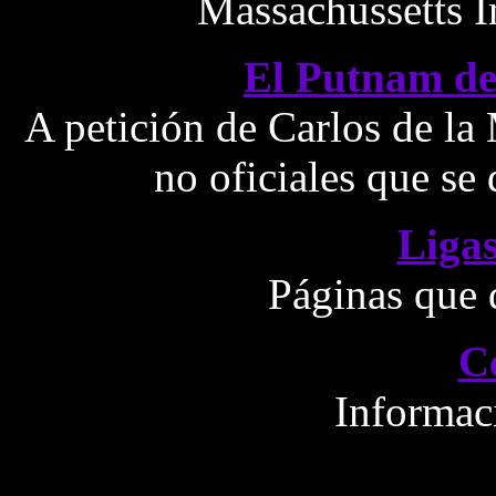
Massachussetts I
El Putnam del
A petición de Carlos de la 
no oficiales que se
Ligas
Páginas que d
C
Informac