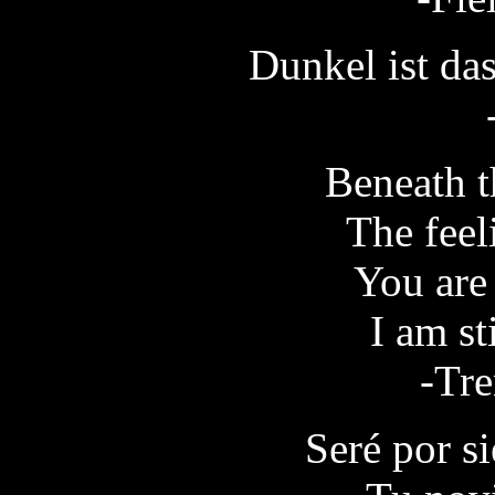
Dunkel ist das
Beneath t
The feel
You are
I am sti
-Tre
Seré por s