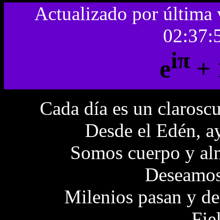
Actualizado por última
02:37:
iπ
e
+ 
Cada día es un claroscu
Desde el Edén, ay
Somos cuerpo y alm
Deseamos
Milenios pasan y de
-Fie