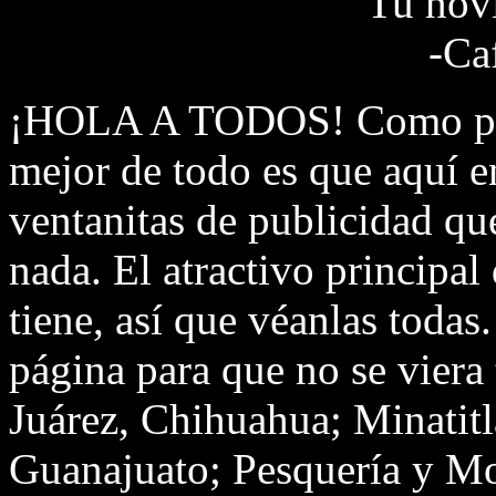
Tu novi
-Ca
¡HOLA A TODOS! Como pued
mejor de todo es que aquí e
ventanitas de publicidad qu
nada. El atractivo principal
tiene, así que véanlas todas
página para que no se viera
Juárez, Chihuahua; Minatitl
Guanajuato; Pesquería y Mo