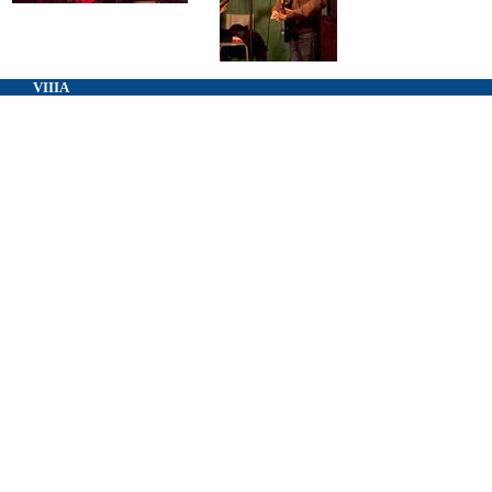
VIIIA