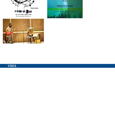
VIIIA