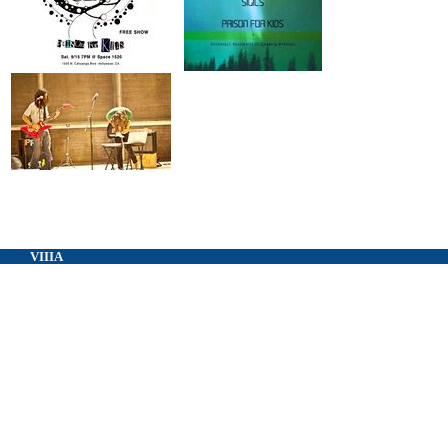
VIIIA