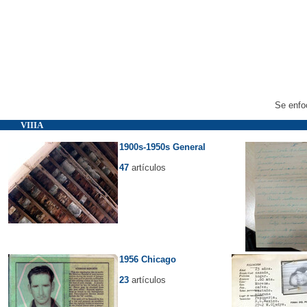
Se enfoc
VIIIA
1900s-1950s General
47
artículos
1956 Chicago
23
artículos