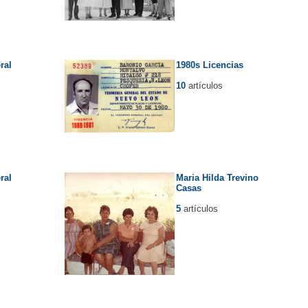
ral
1980s Licencias
10
artículos
ral
Maria Hilda Trevino
Casas
5
artículos