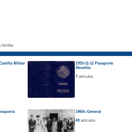
 familia.
artilla Militar
1955-11-11 Pasaporte
Abuelito
7
artículos
esqueria
1960s General
49
artículos