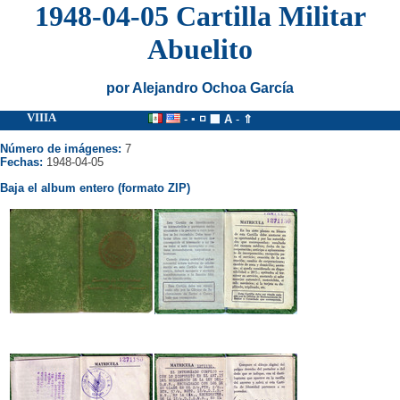
1948-04-05 Cartilla Militar
Abuelito
por Alejandro Ochoa García
VIIIA
-
▪
◽
⬛
A
-
⇑
Número de imágenes:
7
Fechas:
1948-04-05
Baja el album entero (formato ZIP)