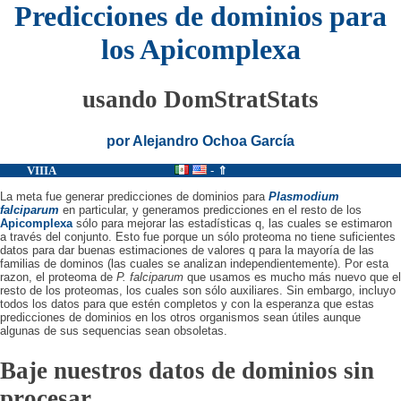
Predicciones de dominios para
los Apicomplexa
usando DomStratStats
por Alejandro Ochoa García
VIIIA
-
⇑
La meta fue generar predicciones de dominios para
Plasmodium
falciparum
en particular, y generamos predicciones en el resto de los
Apicomplexa
sólo para mejorar las estadísticas q, las cuales se estimaron
a través del conjunto. Esto fue porque un sólo proteoma no tiene suficientes
datos para dar buenas estimaciones de valores q para la mayoría de las
familias de dominos (las cuales se analizan independientemente). Por esta
razon, el proteoma de
P. falciparum
que usamos es mucho más nuevo que el
resto de los proteomas, los cuales son sólo auxiliares. Sin embargo, incluyo
todos los datos para que estén completos y con la esperanza que estas
predicciones de dominios en los otros organismos sean útiles aunque
algunas de sus sequencias sean obsoletas.
Baje nuestros datos de dominios sin
procesar