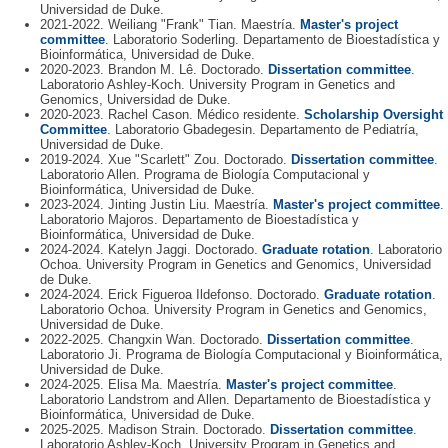
Universidad de Duke.
2021-2022. Weiliang "Frank" Tian. Maestría.
Master's project
committee
. Laboratorio Soderling. Departamento de Bioestadística y
Bioinformática, Universidad de Duke.
2020-2023. Brandon M. Lê. Doctorado.
Dissertation committee
.
Laboratorio Ashley-Koch. University Program in Genetics and
Genomics, Universidad de Duke.
2020-2023. Rachel Cason. Médico residente.
Scholarship Oversight
Committee
. Laboratorio Gbadegesin. Departamento de Pediatría,
Universidad de Duke.
2019-2024. Xue "Scarlett" Zou. Doctorado.
Dissertation committee
.
Laboratorio Allen. Programa de Biología Computacional y
Bioinformática, Universidad de Duke.
2023-2024. Jinting Justin Liu. Maestría.
Master's project committee
.
Laboratorio Majoros. Departamento de Bioestadística y
Bioinformática, Universidad de Duke.
2024-2024. Katelyn Jaggi. Doctorado.
Graduate rotation
. Laboratorio
Ochoa. University Program in Genetics and Genomics, Universidad
de Duke.
2024-2024. Erick Figueroa Ildefonso. Doctorado.
Graduate rotation
.
Laboratorio Ochoa. University Program in Genetics and Genomics,
Universidad de Duke.
2022-2025. Changxin Wan. Doctorado.
Dissertation committee
.
Laboratorio Ji. Programa de Biología Computacional y Bioinformática,
Universidad de Duke.
2024-2025. Elisa Ma. Maestría.
Master's project committee
.
Laboratorio Landstrom and Allen. Departamento de Bioestadística y
Bioinformática, Universidad de Duke.
2025-2025. Madison Strain. Doctorado.
Dissertation committee
.
Laboratorio Ashley-Koch. University Program in Genetics and