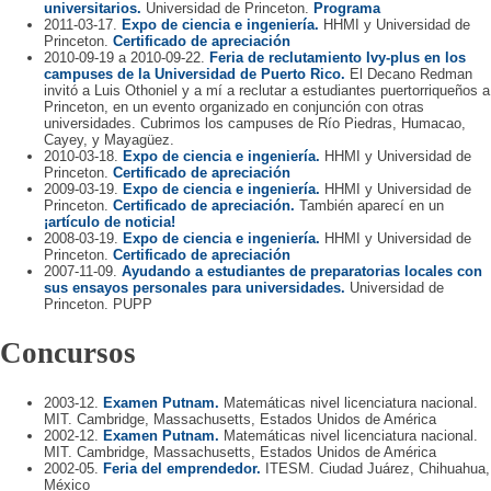
universitarios.
Universidad de Princeton.
Programa
2011-03-17.
Expo de ciencia e ingeniería.
HHMI y Universidad de
Princeton.
Certificado de apreciación
2010-09-19 a 2010-09-22.
Feria de reclutamiento Ivy-plus en los
campuses de la Universidad de Puerto Rico.
El Decano Redman
invitó a Luis Othoniel y a mí a reclutar a estudiantes puertorriqueños a
Princeton, en un evento organizado en conjunción con otras
universidades. Cubrimos los campuses de Río Piedras, Humacao,
Cayey, y Mayagüez.
2010-03-18.
Expo de ciencia e ingeniería.
HHMI y Universidad de
Princeton.
Certificado de apreciación
2009-03-19.
Expo de ciencia e ingeniería.
HHMI y Universidad de
Princeton.
Certificado de apreciación.
También aparecí en un
¡artículo de noticia!
2008-03-19.
Expo de ciencia e ingeniería.
HHMI y Universidad de
Princeton.
Certificado de apreciación
2007-11-09.
Ayudando a estudiantes de preparatorias locales con
sus ensayos personales para universidades.
Universidad de
Princeton. PUPP
Concursos
2003-12.
Examen Putnam.
Matemáticas nivel licenciatura nacional.
MIT. Cambridge, Massachusetts, Estados Unidos de América
2002-12.
Examen Putnam.
Matemáticas nivel licenciatura nacional.
MIT. Cambridge, Massachusetts, Estados Unidos de América
2002-05.
Feria del emprendedor.
ITESM. Ciudad Juárez, Chihuahua,
México