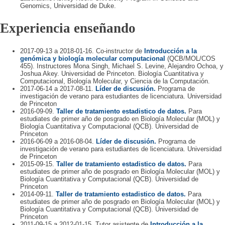
Genomics, Universidad de Duke.
Experiencia enseñando
2017-09-13 a 2018-01-16. Co-instructor de
Introducción a la
genómica y biología molecular computacional
(QCB/MOL/COS
455). Instructores Mona Singh, Michael S. Levine, Alejandro Ochoa, y
Joshua Akey. Universidad de Princeton. Biología Cuantitativa y
Computacional, Biología Molecular, y Ciencia de la Computación.
2017-06-14 a 2017-08-11.
Líder de discusión.
Programa de
investigación de verano para estudiantes de licenciatura. Universidad
de Princeton
2016-09-09.
Taller de tratamiento estadistico de datos.
Para
estudiates de primer año de posgrado en Biología Molecular (MOL) y
Biología Cuantitativa y Computacional (QCB). Universidad de
Princeton
2016-06-09 a 2016-08-04.
Líder de discusión.
Programa de
investigación de verano para estudiantes de licenciatura. Universidad
de Princeton
2015-09-15.
Taller de tratamiento estadistico de datos.
Para
estudiates de primer año de posgrado en Biología Molecular (MOL) y
Biología Cuantitativa y Computacional (QCB). Universidad de
Princeton
2014-09-11.
Taller de tratamiento estadistico de datos.
Para
estudiates de primer año de posgrado en Biología Molecular (MOL) y
Biología Cuantitativa y Computacional (QCB). Universidad de
Princeton
2011-09-15 a 2012-01-15. Tutor asistente de
Introducción a la