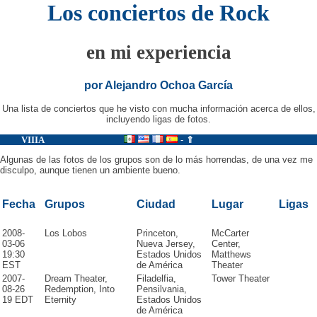
Los conciertos de Rock
en mi experiencia
por Alejandro Ochoa García
Una lista de conciertos que he visto con mucha información acerca de ellos,
incluyendo ligas de fotos.
VIIIA
-
⇑
Algunas de las fotos de los grupos son de lo más horrendas, de una vez me
disculpo, aunque tienen un ambiente bueno.
Fecha
Grupos
Ciudad
Lugar
Ligas
2008-
Los Lobos
Princeton,
McCarter
03-06
Nueva Jersey,
Center,
19:30
Estados Unidos
Matthews
EST
de América
Theater
2007-
Dream Theater,
Filadelfia,
Tower Theater
08-26
Redemption, Into
Pensilvania,
19 EDT
Eternity
Estados Unidos
de América