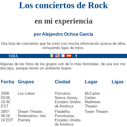
Los conciertos de Rock
en mi experiencia
por Alejandro Ochoa García
Una lista de conciertos que he visto con mucha información acerca de ellos,
incluyendo ligas de fotos.
VIIIA
-
⇑
Algunas de las fotos de los grupos son de lo más horrendas, de una vez me
disculpo, aunque tienen un ambiente bueno.
Fecha
Grupos
Ciudad
Lugar
Ligas
2008-
Los Lobos
Princeton,
McCarter
03-06
Nueva Jersey,
Center,
19:30
Estados Unidos
Matthews
EST
de América
Theater
2007-
Dream Theater,
Filadelfia,
Tower Theater
08-26
Redemption, Into
Pensilvania,
19 EDT
Eternity
Estados Unidos
de América