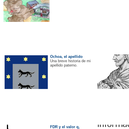
Ochoa, el apellido
Una breve historia de mi
apellido paterno.
FDR y el valor q,