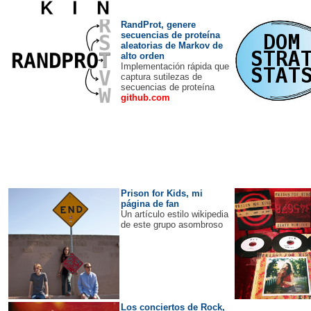
RandProt, genere
secuencias de proteína
aleatorias de Markov de
alto orden
Implementación rápida que
captura sutilezas de
secuencias de proteína
github.com
Prison for Kids, mi
página de fan
Un artículo estilo wikipedia
de este grupo asombroso
Los conciertos de Rock,