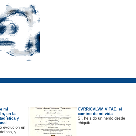
e mi
CVRRICVLVM VITAE, el
ón, en la
camino de mi vida
tadística y
Sí, he sido un nerdo desde
onal
chiquito.
o evolución en
oteínas, y