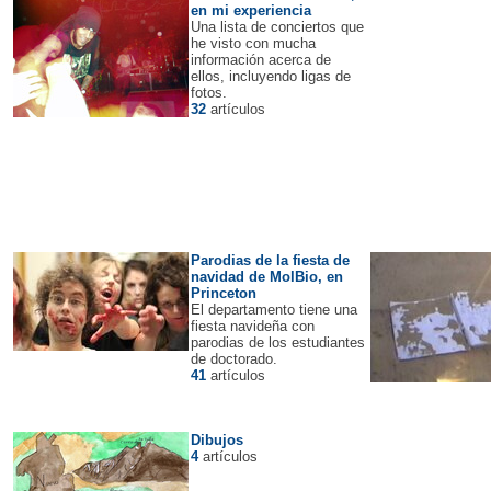
en mi experiencia
Una lista de conciertos que
he visto con mucha
información acerca de
ellos, incluyendo ligas de
fotos.
32
artículos
Parodias de la fiesta de
navidad de MolBio, en
Princeton
El departamento tiene una
fiesta navideña con
parodias de los estudiantes
de doctorado.
41
artículos
Dibujos
4
artículos