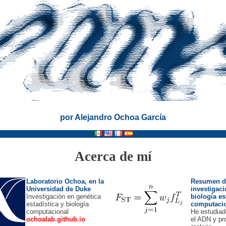
por Alejandro Ochoa García
Acerca de mí
Laboratorio Ochoa, en la
Resumen d
Universidad de Duke
investigaci
Investigación en genética
biología es
estadística y biología
computaci
computacional
He estudiad
ochoalab.github.io
el ADN y pr