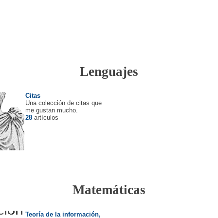
Lenguajes
Citas
Una colección de citas que
me gustan mucho.
28
artículos
Matemáticas
Teoría de la información,