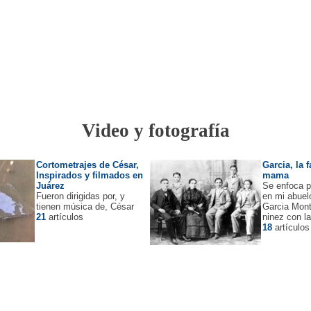
Video y fotografía
Cortometrajes de César,
Garcia, la 
Inspirados y filmados en
mama
Juárez
Se enfoca p
Fueron dirigidas por, y
en mi abuel
tienen música de, César
Garcia Mont
21
artículos
ninez con la
18
artículos